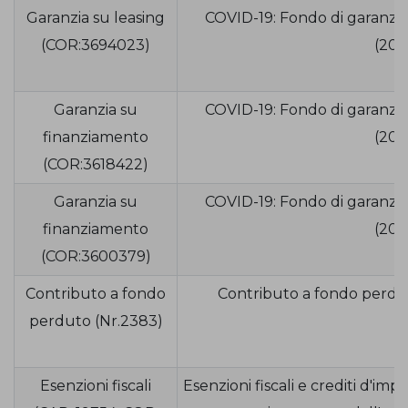
Garanzia su leasing
COVID-19: Fondo di garanzia
(COR:3694023)
(202
Garanzia su
COVID-19: Fondo di garanzia
finanziamento
(202
(COR:3618422)
Garanzia su
COVID-19: Fondo di garanzia
finanziamento
(202
(COR:3600379)
Contributo a fondo
Contributo a fondo perdu
perduto (Nr.2383)
Esenzioni fiscali
Esenzioni fiscali e crediti d'impo