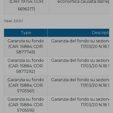
(CAR: 19754; COR:
economica causata dall'epi
6696217)
Year 2021
Type
Descriptio
Garanzia su fondo
Garanzia del fondo su sezione 
(CAR: 15884; COR:
17/03/20 N.18 S
5877749)
Garanzia su fondo
Garanzia del fondo su sezione 
(CAR: 15884; COR:
17/03/20 N.18 S
5877292)
Garanzia su fondo
Garanzia del fondo su sezione 
(CAR: 15884; COR:
17/03/20 N.18 S
5705561)
Garanzia su fondo
Garanzia del fondo su sezione 
(CAR: 15884; COR:
17/03/20 N.18 S
5705516)