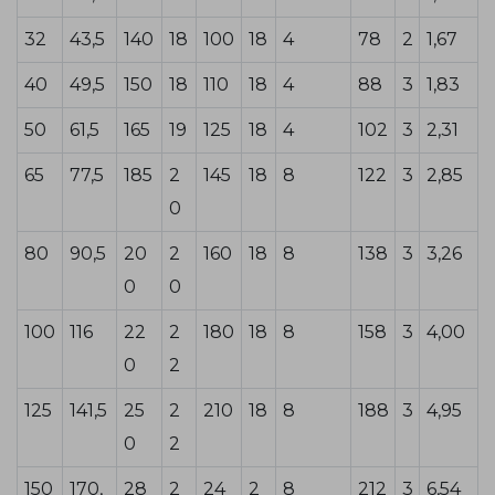
32
43,5
140
18
100
18
4
78
2
1,67
40
49,5
150
18
110
18
4
88
3
1,83
50
61,5
165
19
125
18
4
102
3
2,31
65
77,5
185
2
145
18
8
122
3
2,85
0
80
90,5
20
2
160
18
8
138
3
3,26
0
0
100
116
22
2
180
18
8
158
3
4,00
0
2
125
141,5
25
2
210
18
8
188
3
4,95
0
2
150
170,
28
2
24
2
8
212
3
6,54