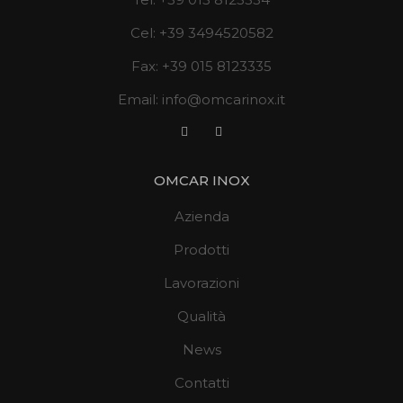
Cel:
+39 3494520582
Fax:
+39 015 8123335
Email:
info@omcarinox.it
OMCAR INOX
Azienda
Prodotti
Lavorazioni
Qualità
News
Contatti