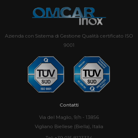
Azienda con Sistema di Gestione Qualità certificato ISO
9001
Contatti
Via del Maglio, 9/h - 13856
Vigliano Biellese (Biella), Italia
Tel:
+39 015 8123334