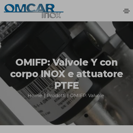
OMIFP: Valvole Y con
corpo INOX e attuatore
PTFE
Home
|
Prodotti
|
OMIFP: Valvole