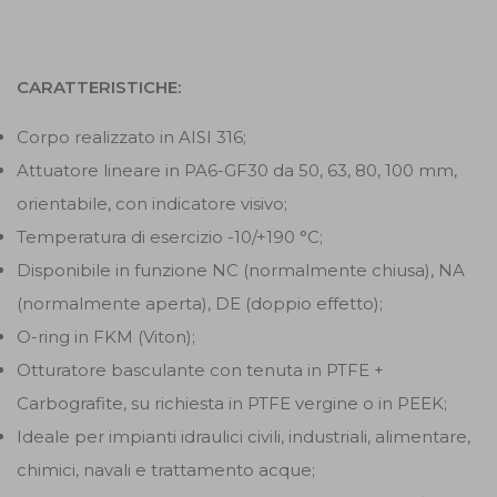
CARATTERISTICHE:
Corpo realizzato in AISI 316;
Attuatore lineare in PA6-GF30 da 50, 63, 80, 100 mm,
orientabile, con indicatore visivo;
Temperatura di esercizio -10/+190 °C;
Disponibile in funzione NC (normalmente chiusa), NA
(normalmente aperta), DE (doppio effetto);
O-ring in FKM (Viton);
Otturatore basculante con tenuta in PTFE +
Carbografite, su richiesta in PTFE vergine o in PEEK;
Ideale per impianti idraulici civili, industriali, alimentare,
chimici, navali e trattamento acque;